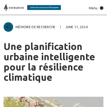
MÉMOIRE DE RECHERCHE
JUNE 11, 2024
Une
planification
urbaine
intelligente
pour
la
résilience
climatique