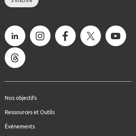
Nos objectifs
Ressources et Outils
Événements