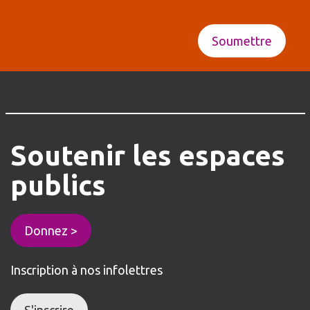
Soutenir
les
espaces
publics
Donnez >
Inscription à nos infolettres
S'inscrire