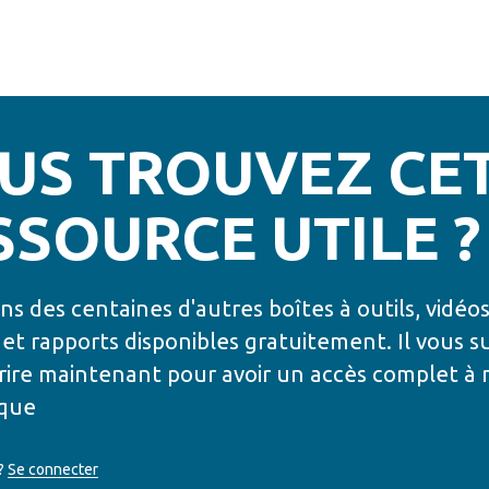
US TROUVEZ CE
SSOURCE UTILE ?
s des centaines d'autres boîtes à outils, vidéos
et rapports disponibles gratuitement. Il vous su
crire maintenant pour avoir un accès complet à 
èque
?
Se connecter