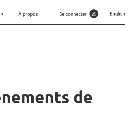
English
À propos
Se connecter
ènements
de