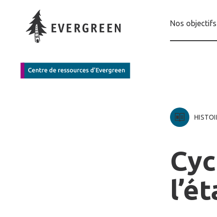
Nos objectifs
HISTOI
Cyc
l’é