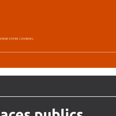
NTRER VOTRE COURRIEL :
aces
publics