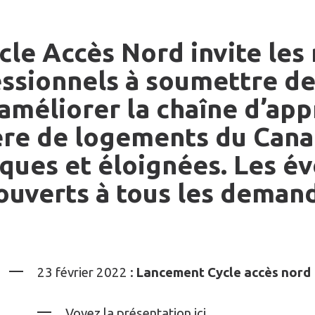
cle Accès Nord invite les 
ssionnels à soumettre des
améliorer la chaîne d’ap
re de logements du Canad
ques et éloignées. Les é
ouverts à tous les deman
23 février 2022 :
Lancement Cycle accès nord
Voyez la présentation
ici