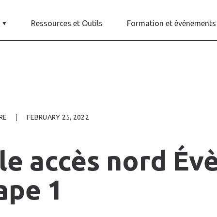
Ressources et Outils
Formation et événements
RE
FEBRUARY 25, 2022
le
accès
nord
Év
tape
1