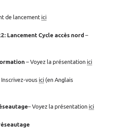
ent de lancement
ici
022: Lancement Cycle accès nord
–
nformation
– Voyez la présentation
ici
 Inscrivez-vous
ici
(en Anglais
 réseautage
– Voyez la présentation
ici
 réseautage