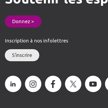
Donnez >
Inscription à nos infolettres
S'inscrire