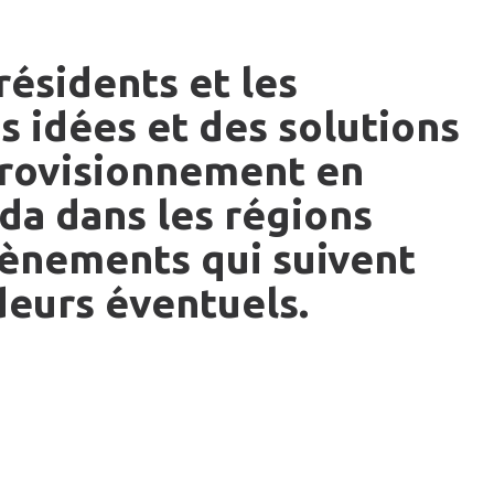
résidents et les
 idées et des solutions
provisionnement en
a dans les régions
vènements qui suivent
deurs éventuels.