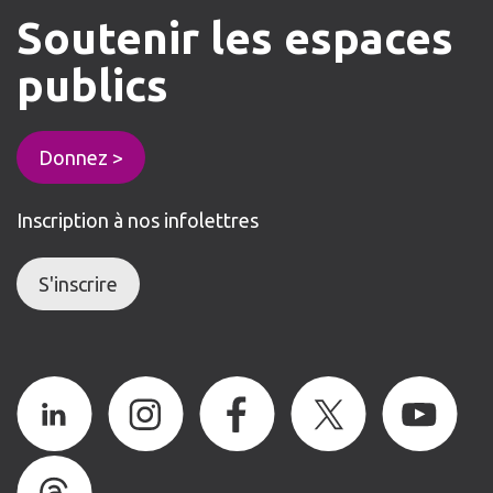
Soutenir
les
espaces
publics
Donnez >
Inscription à nos infolettres
S'inscrire