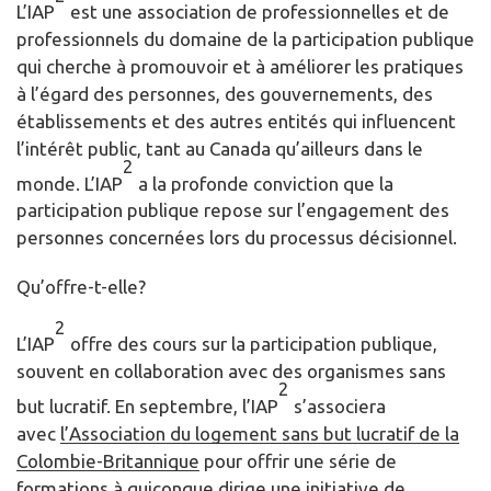
L’IAP
est une association de professionnelles et de
professionnels du domaine de la participation publique
qui cherche à promouvoir et à améliorer les pratiques
à l’égard des personnes, des gouvernements, des
établissements et des autres entités qui influencent
l’intérêt public, tant au Canada qu’ailleurs dans le
2
monde. L’IAP
a la profonde conviction que la
participation publique repose sur l’engagement des
personnes concernées lors du processus décisionnel.
Qu’offre-t-elle?
2
L’IAP
offre des cours sur la participation publique,
souvent en collaboration avec des organismes sans
2
but lucratif. En septembre, l’IAP
s’associera
avec
l’Association du logement sans but lucratif de la
Colombie-Britannique
pour offrir une série de
formations à quiconque dirige une initiative de