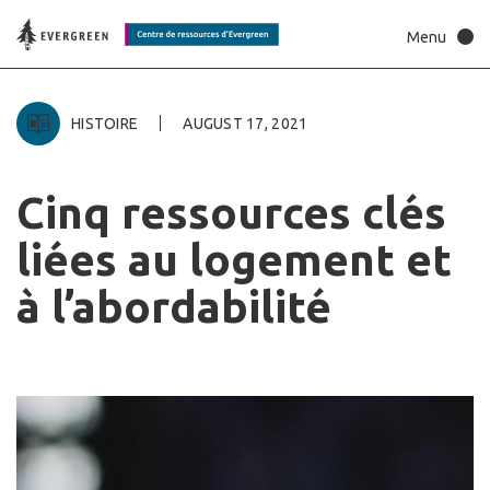
HISTOIRE
AUGUST 17, 2021
Cinq
ressources
clés
liées
au
logement
et
à
l’abordabilité